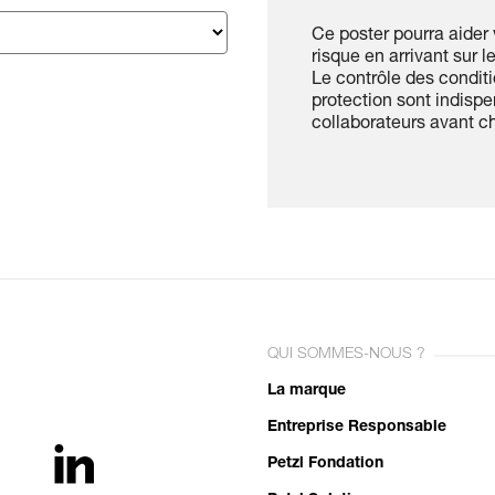
Ce poster pourra aider 
risque en arrivant sur l
Le contrôle des condit
protection sont indispe
collaborateurs avant ch
QUI SOMMES-NOUS ?
La marque
Entreprise Responsable
Petzl Fondation