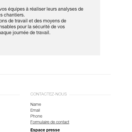
vos équipes à réaliser leurs analyses de
es chantiers.
ions de travail et des moyens de
nsables pour la sécurité de vos
aque journée de travail.
CONTACTEZ-NOUS
Name
Email
Phone
Formulaire de contact
Espace presse