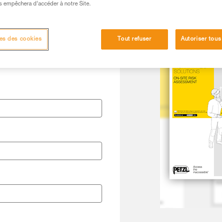
s empêchera d’accéder à notre Site.
es des cookies
Tout refuser
Autoriser tous