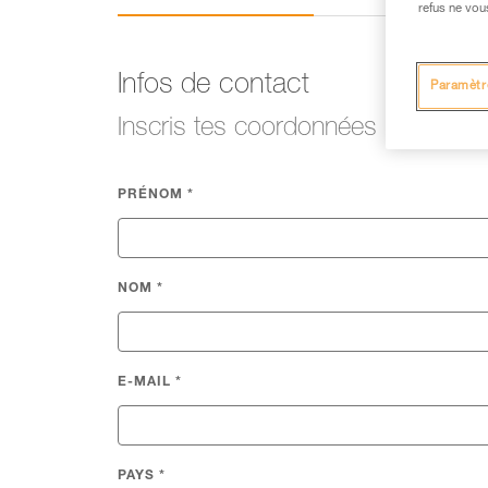
refus ne vou
Infos de contact
Paramètr
Inscris tes coordonnées
PRÉNOM
*
NOM
*
E-MAIL
*
PAYS
*