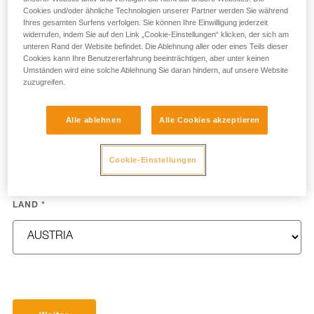
Cookies und/oder ähnliche Technologien unserer Partner werden Sie während
Ihres gesamten Surfens verfolgen. Sie können Ihre Einwilligung jederzeit
widerrufen, indem Sie auf den Link „Cookie-Einstellungen“ klicken, der sich am
unteren Rand der Website befindet. Die Ablehnung aller oder eines Teils dieser
Cookies kann Ihre Benutzererfahrung beeinträchtigen, aber unter keinen
NAME
*
Umständen wird eine solche Ablehnung Sie daran hindern, auf unsere Website
zuzugreifen.
Alle ablehnen
Alle Cookies akzeptieren
E-MAIL
*
Cookie-Einstellungen
LAND
*