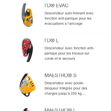
I’D® EVAC
Descendeur auto-freinant avec
fonction anti-panique pour les
évacuations à l’ancrage
I’D® L
Descendeur avec fonction anti-
panique pour les travaux sur
corde et le secours
MAESTRO® S
Descendeur avec poulie-
bloqueur intégrée pour des
charges jusqu'à 250 kg,
compatible avec des cordes de
10,5 à 11,5 mm
MAESTRO® L