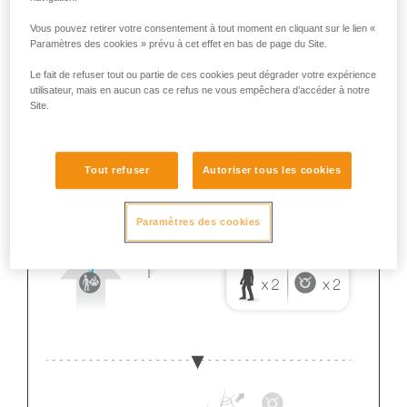
Vous pouvez retirer votre consentement à tout moment en cliquant sur le lien «
Paramètres des cookies » prévu à cet effet en bas de page du Site.
Le fait de refuser tout ou partie de ces cookies peut dégrader votre expérience
utilisateur, mais en aucun cas ce refus ne vous empêchera d’accéder à notre
Site.
Tout refuser
Autoriser tous les cookies
Paramètres des cookies