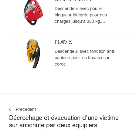
Descendeur avec poulie-
bloqueur intégrée pour des
charges jusqu'à 280 kg,
compatible avec des cordes de
12,5 à 13 mm
I’D® S
Descendeur avec fonction anti-
panique pour les travaux sur
corde
Précédent
Décrochage et évacuation d’une victime
sur antichute par deux équipiers