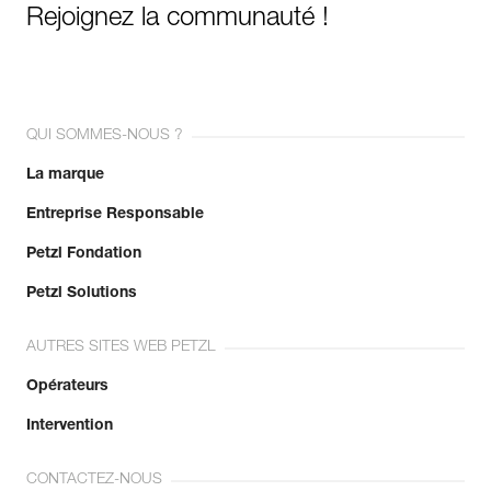
Rejoignez la communauté !
QUI SOMMES-NOUS ?
La marque
Entreprise Responsable
Petzl Fondation
Petzl Solutions
AUTRES SITES WEB PETZL
Opérateurs
Intervention
CONTACTEZ-NOUS