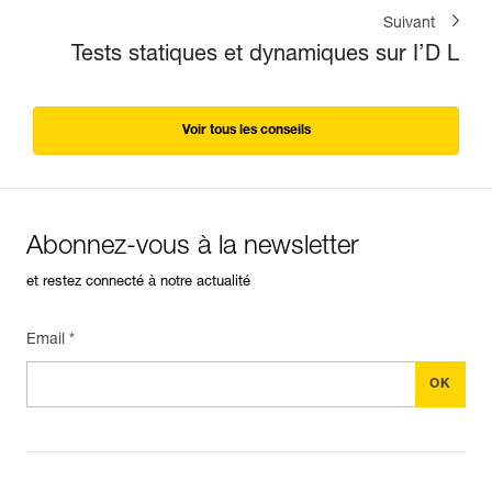
Suivant
Tests statiques et dynamiques sur I’D L
Voir tous les conseils
Abonnez-vous à la newsletter
et restez connecté à notre actualité
Email *