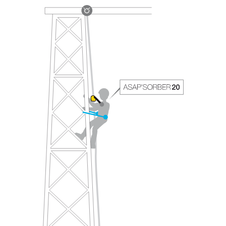
avec un professionnel votre capacité à refaire
la manipulation, seul, en toute sécurité, avant
de la reproduire en autonomie.
Nous donnons des exemples de techniques
liées à votre activité. Il peut en exister d’autres
que nous ne décrivons pas ici.