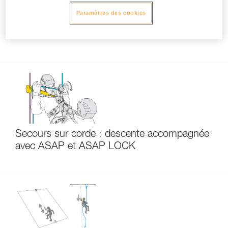
Paramètres des cookies
Comment choisir entre ASAP’SORBER 20
et ASAP’SORBER 40
Secours sur corde : descente accompagnée
avec ASAP et ASAP LOCK