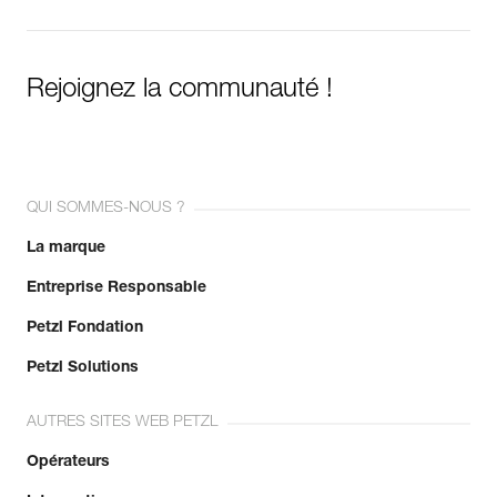
Rejoignez la communauté !
QUI SOMMES-NOUS ?
La marque
Entreprise Responsable
Petzl Fondation
Petzl Solutions
AUTRES SITES WEB PETZL
Opérateurs