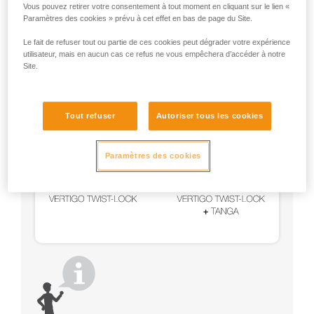
Utilisez un VERTIGO TWIST-LOCK avec un système
Vous pouvez retirer votre consentement à tout moment en cliquant sur le lien «
de maintien (STRING, TANGA, manchon plastique).
Paramètres des cookies » prévu à cet effet en bas de page du Site.
Le fait de refuser tout ou partie de ces cookies peut dégrader votre expérience
utilisateur, mais en aucun cas ce refus ne vous empêchera d’accéder à notre
Site.
Tout refuser
Autoriser tous les cookies
Paramètres des cookies