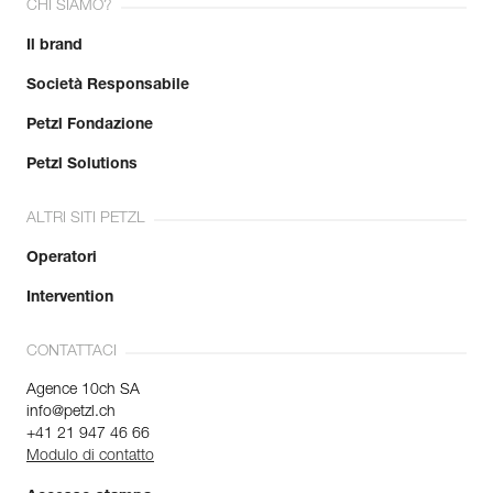
CHI SIAMO?
Il brand
Società Responsabile
Petzl Fondazione
Petzl Solutions
ALTRI SITI PETZL
Operatori
Intervention
CONTATTACI
Agence 10ch SA
info@petzl.ch
+41 21 947 46 66
Modulo di contatto