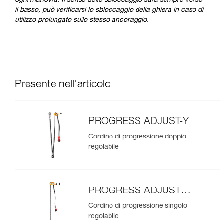
ogni manovra. Il senso dello sbloccaggio sarà sempre verso
il basso, può verificarsi lo sbloccaggio della ghiera in caso di
utilizzo prolungato sullo stesso ancoraggio.
Presente nell'articolo
PROGRESS ADJUST-Y
Cordino di progressione doppio
regolabile
PROGRESS ADJUST-I
cordino di progressione
Cordino di progressione singolo
regolabile