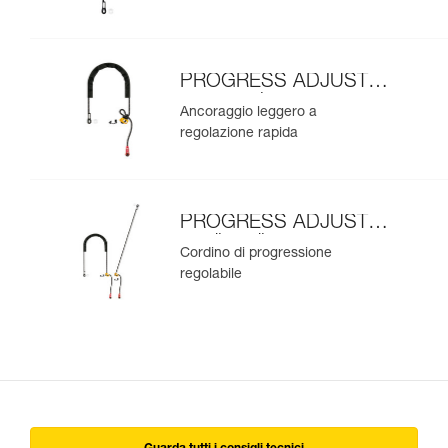
PROGRESS ADJUST-I
ancoraggio
Ancoraggio leggero a
regolazione rapida
PROGRESS ADJUST-I
cordino di
Cordino di progressione
posizionamento
regolabile