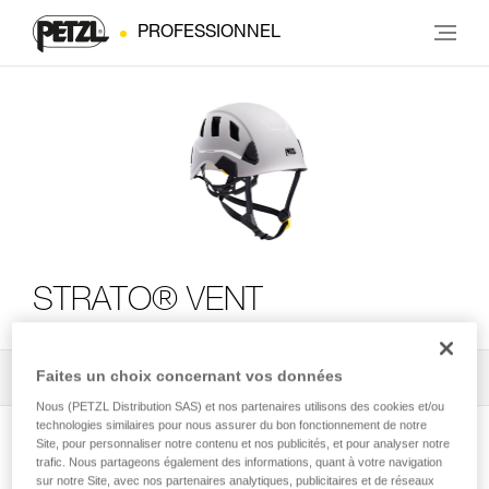
PROFESSIONNEL
STRATO® VENT
Faites un choix concernant vos données
Tous les conseils techniques
2
Filtrer
Nous (PETZL Distribution SAS) et nos partenaires utilisons des cookies et/ou
technologies similaires pour nous assurer du bon fonctionnement de notre
Site, pour personnaliser notre contenu et nos publicités, et pour analyser notre
trafic. Nous partageons également des informations, quant à votre navigation
sur notre Site, avec nos partenaires analytiques, publicitaires et de réseaux