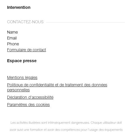
Intervention
CONTACTEZ-NOUS
Name
Email
Phone
Formulaire de contact
Espace presse
Mentions légales
Politique de confidentialité et de traitement des données
personnelles
Déclaration d'accessibilité
Paramètres des cookies
Les activités illustrées sont intrinsèquement dangereuses. Chaque utilisateur doit
avoir suivi une formation et avoir des compétences pour l’usage des équipements