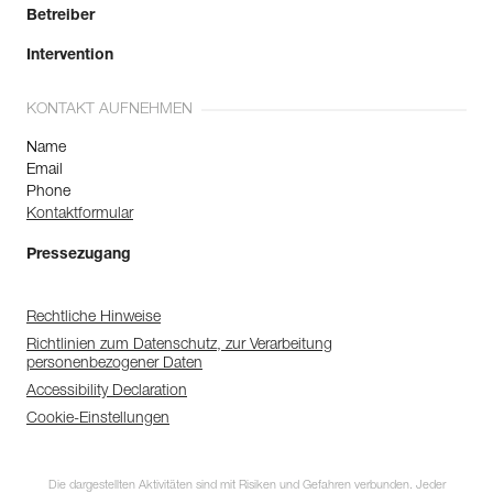
Betreiber
Intervention
KONTAKT AUFNEHMEN
Name
Email
Phone
Kontaktformular
Pressezugang
Rechtliche Hinweise
Richtlinien zum Datenschutz, zur Verarbeitung
personenbezogener Daten
Accessibility Declaration
Cookie-Einstellungen
Die dargestellten Aktivitäten sind mit Risiken und Gefahren verbunden. Jeder