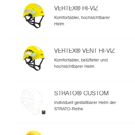
VERTEX® HI-VIZ
Komfortabler, hochsichtbarer
Helm
VERTEX® VENT HI-VIZ
Komfortabler, belüfteter und
hochsichtbarer Helm
STRATO® CUSTOM
Individuell gestaltbarer Helm der
STRATO-Reihe