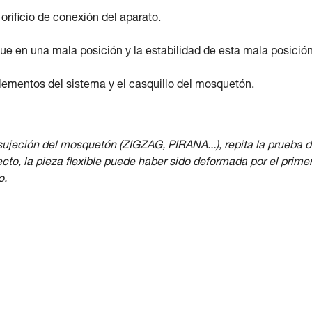
rificio de conexión del aparato.
ue en una mala posición y la estabilidad de esta mala posición
elementos del sistema y el casquillo del mosquetón.
 sujeción del mosquetón (ZIGZAG, PIRANA...), repita la prueba 
o, la pieza flexible puede haber sido deformada por el prime
o.