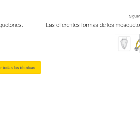
Siguie
squetones.
Las diferentes formas de los mosquet
r todas las técnicas