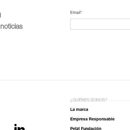
n
Email*
noticias
¿QUIÉNES SOMOS?
La marca
Empresa Responsable
Petzl Fundación