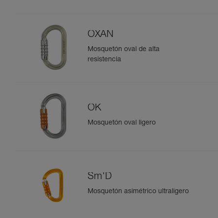
OXAN
Mosquetón oval de alta
resistencia
OK
Mosquetón oval ligero
Sm'D
Mosquetón asimétrico ultraligero