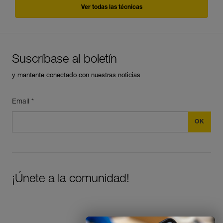
Ver todas las técnicas
Suscríbase al boletín
y mantente conectado con nuestras noticias
Email *
Descubra ePPEcentre
Simplifique el control y
seguimiento de su parque de
EPI.
DESCUBRIR
¡Únete a la comunidad!
CLOSE