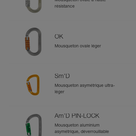
Mousqueton ovale à haute
résistance
OK
Mousqueton ovale léger
Sm'D
Mousqueton asymétrique ultra-
léger
Am’D PIN-LOCK
Mousqueton aluminium
asymétrique, déverrouillable