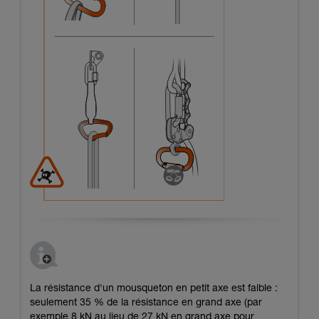
La résistance d'un mousqueton en petit axe est faible :
seulement 35 % de la résistance en grand axe (par
exemple 8 kN au lieu de 27 kN en grand axe pour