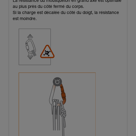
La résistance du mousqueton en grand axe est optimale
au plus près du côté fermé du corps.
Si la charge est décalée du côté du doigt, la résistance
est moindre.