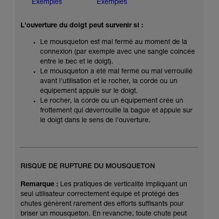
Exemples
Exemples
L'ouverture du doigt peut survenir si :
Le mousqueton est mal fermé au moment de la
connexion (par exemple avec une sangle coincée
entre le bec et le doigt).
Le mousqueton a été mal fermé ou mal verrouillé
avant l'utilisation et le rocher, la corde ou un
équipement appuie sur le doigt.
Le rocher, la corde ou un équipement crée un
frottement qui déverrouille la bague et appuie sur
le doigt dans le sens de l'ouverture.
RISQUE DE RUPTURE DU MOUSQUETON
Remarque :
Les pratiques de verticalité impliquant un
seul utilisateur correctement équipé et protégé des
chutes génèrent rarement des efforts suffisants pour
briser un mousqueton. En revanche, toute chute peut