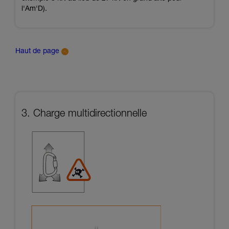
l'Am'D).
Haut de page
3. Charge multidirectionnelle