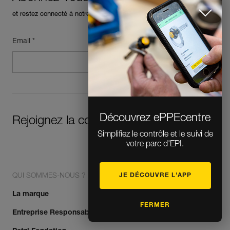
et restez connecté à notre actualité
Email *
Découvrez ePPEcentre
Rejoignez la communauté !
Simplifiez le contrôle et le suivi de
votre parc d'EPI.
JE DÉCOUVRE L'APP
QUI SOMMES-NOUS ?
La marque
FERMER
Entreprise Responsable