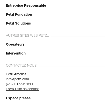
Entreprise Responsable
Petzl Fondation
Petzl Solutions
AUTRES SITES WEB PETZL
Opérateurs
Intervention
CONTACTEZ-NOUS
Petzl America
info@petzl.com
(+1) 801 926 1500
Formulaire de contact
Espace presse