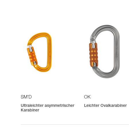
SM'D
OK
Ultraleichter asymmetrischer
Leichter Ovalkarabiner
Karabiner