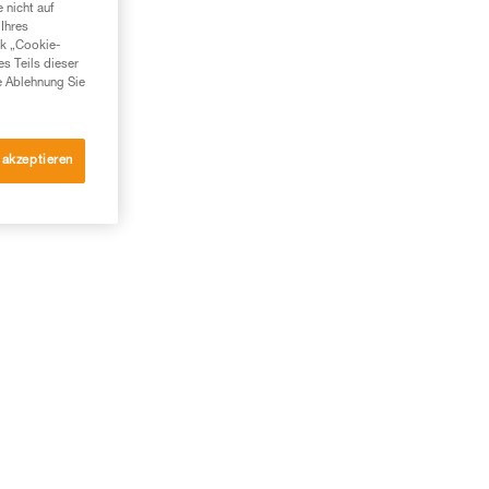
 nicht auf
Ihres
nk „Cookie-
es Teils dieser
e Ablehnung Sie
 akzeptieren