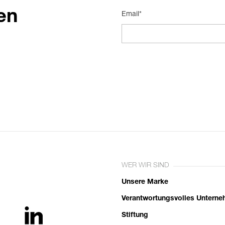
en
Email*
WER WIR SIND
Unsere Marke
Verantwortungsvolles Untern
Stiftung