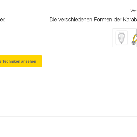
Wei
er.
Die verschiedenen Formen der Karab
le Techniken ansehen