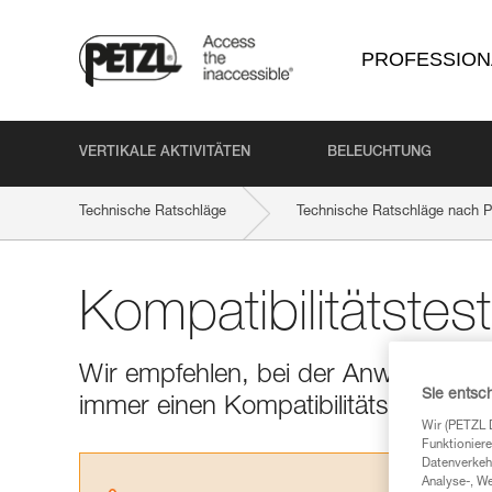
PROFESSION
VERTIKALE AKTIVITÄTEN
BELEUCHTUNG
Technische Ratschläge
Technische Ratschläge nach P
Kompatibilitätstes
Wir empfehlen, bei der Anwendung e
Sie entsc
immer einen Kompatibilitätstest dur
Wir (PETZL 
Funktioniere
Datenverkehr
Analyse-, W