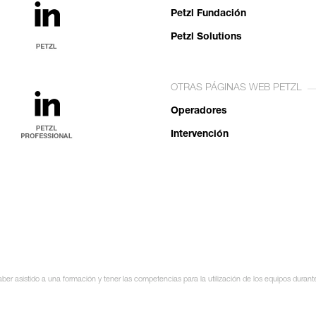
Petzl Fundación
Petzl Solutions
OTRAS PÁGINAS WEB PETZL
Operadores
Intervención
ber asistido a una formación y tener las competencias para la utilización de los equipos durant