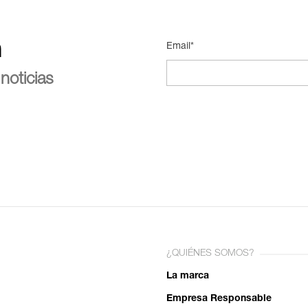
n
Email*
noticias
¿QUIÉNES SOMOS?
La marca
Empresa Responsable