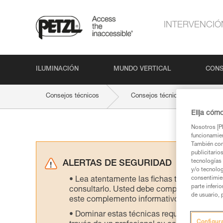
INTERVENCIÓ
ILUMINACIÓN
MUNDO VERTICAL
CONS
Consejos técnicos
Consejos técnicos por product
Elija cóm
Nosotros [PE
funcionamien
También com
publicitario
tecnologías 
ALERTAS DE SEGURIDAD
y/o tecnolog
consentimie
Lea atentamente las fichas técnicas de l
parte inferi
consultarlo. Usted debe comprender la inf
de usuario, 
este complemento informativo.
Dominar estas técnicas requiere una for
Configur