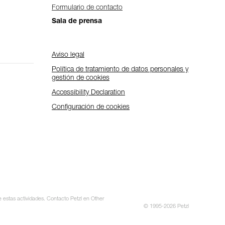
Formulario de contacto
Sala de prensa
Aviso legal
Política de tratamiento de datos personales y
gestión de cookies
Accessibility Declaration
Configuración de cookies
e estas actividades. Contacto Petzl en Other
© 1995-2026 Petzl