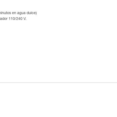
minutos en agua dulce)
rgador 110/240 V.