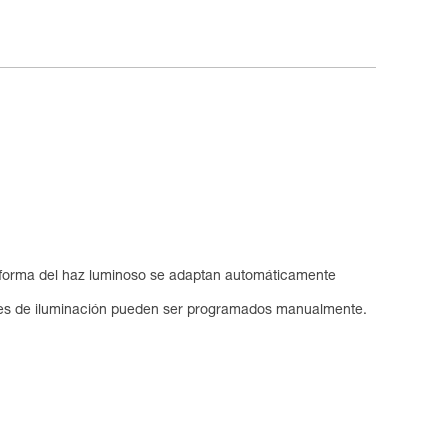
 forma del haz luminoso se adaptan automáticamente
es de iluminación pueden ser programados manualmente.