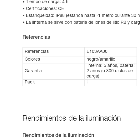
Tiempo de carga: 4 h
Certificaciones: CE
Estanqueidad: IP68 (estanca hasta -1 metro durante 30 
La linterna se sirve con batería de iones de litio R2 y ca
Referencias
Referencias
E103AA00
Colores
negro/amarillo
linterna: 5 años, batería:
Garantía
2 años (o 300 ciclos de
carga)
Pack
1
Rendimientos de la iluminación
Rendimientos de la iluminación