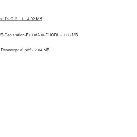
tice-DUO RL-1 - 4.02 MB
 UE-Declaration-E103AA00-DUORL - 1.03 MB
Descargar el pdf - 2.04 MB