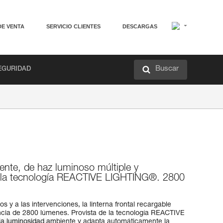
DE VENTA
SERVICIO CLIENTES
DESCARGAS
Buscar
EGURIDAD
otente, de haz luminoso múltiple y
de la tecnología REACTIVE LIGHTING®. 2800
s y a las intervenciones, la linterna frontal recargable
ia de 2800 lúmenes. Provista de la tecnología REACTIVE
a luminosidad ambiente y adapta automáticamente la