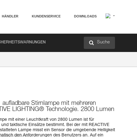
HÄNDLER
KUNDENSERVICE
DOWNLOADS
Suche
CHERHEITSWARNUNGEN
, aufladbare Stirnlampe mit mehreren
TIVE LIGHTING® Technologie. 2800 Lumen
pe mit einer Leuchtkraft von 2800 Lumen ist für
 und taktische Einsätze bestimmt. Bei der mit REACTIVE
atteten Lampe misst ein Sensor die umgebende Helligkeit
matisch den Anforderungen des Benutzers an. Auf ein