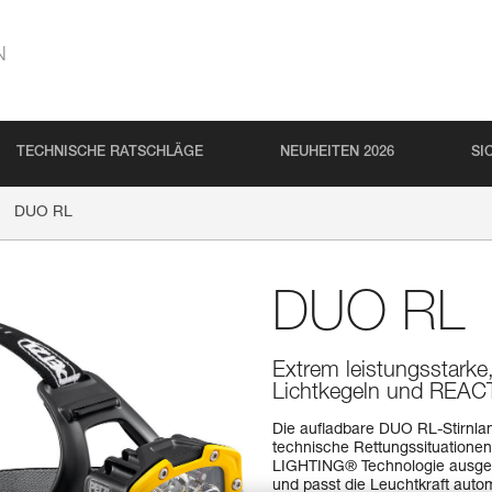
N
TECHNISCHE RATSCHLÄGE
NEUHEITEN 2026
SI
DUO RL
DUO RL
Extrem leistungsstarke
Lichtkegeln und REAC
Die aufladbare DUO RL-Stirnlam
technische Rettungssituationen
LIGHTING® Technologie ausgest
und passt die Leuchtkraft auto