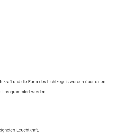
tkraft und die Form des Lichtkegels werden über einen
ll programmiert werden.
eigneten Leuchtkraft,