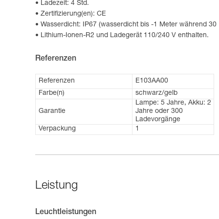
Ladezeit: 4 Std.
Zertifizierung(en): CE
Wasserdicht: IP67 (wasserdicht bis -1 Meter während 30
Lithium-Ionen-R2 und Ladegerät 110/240 V enthalten.
Referenzen
Referenzen
E103AA00
Farbe(n)
schwarz/gelb
Lampe: 5 Jahre, Akku: 2
Garantie
Jahre oder 300
Ladevorgänge
Verpackung
1
Leistung
Leuchtleistungen