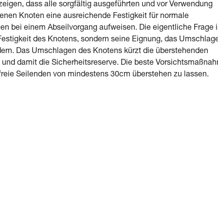
 zeigen, dass alle sorgfältig ausgeführten und vor Verwendung
enen Knoten eine ausreichende Festigkeit für normale
en bei einem Abseilvorgang aufweisen. Die eigentliche Frage i
 Festigkeit des Knotens, sondern seine Eignung, das Umschlag
dern. Das Umschlagen des Knotens kürzt die überstehenden
 und damit die Sicherheitsreserve. Die beste Vorsichtsmaßna
, freie Seilenden von mindestens 30cm überstehen zu lassen.