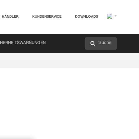
HÄNDLER
KUNDENSERVICE
DOWNLOADS
Suche
CHERHEITSWARNUNGEN