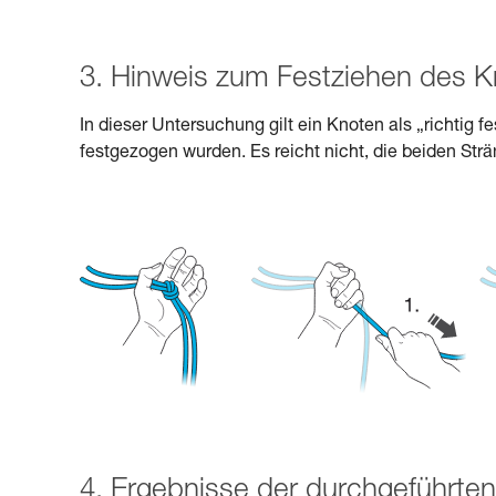
3. Hinweis zum Festziehen des 
In dieser Untersuchung gilt ein Knoten als „richtig 
festgezogen wurden. Es reicht nicht, die beiden St
4. Ergebnisse der durchgeführten