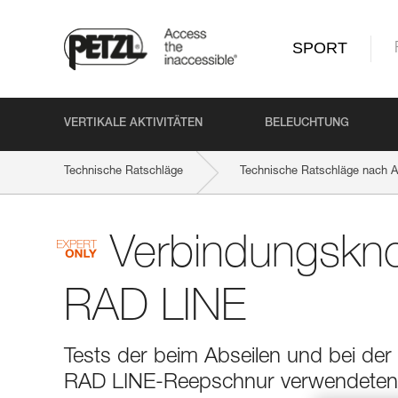
SPORT
VERTIKALE AKTIVITÄTEN
BELEUCHTUNG
Technische Ratschläge
Technische Ratschläge nach Ak
Verbindungskno
RAD LINE
Tests der beim Abseilen und bei der
RAD LINE-Reepschnur verwendeten