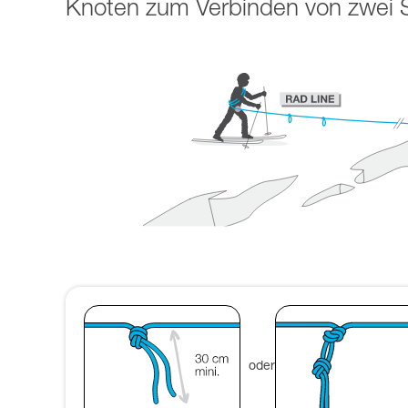
Knoten zum Verbinden von zwei 
oder