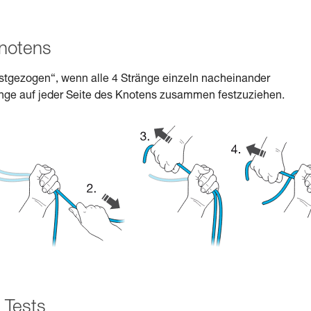
Knotens
festgezogen“, wenn alle 4 Stränge einzeln nacheinander
ränge auf jeder Seite des Knotens zusammen festzuziehen.
 Tests