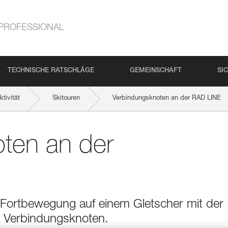
PROFESSIONAL
TECHNISCHE RATSCHLÄGE
GEMEINSCHAFT
SI
tivität
Skitouren
Verbindungsknoten an der RAD LINE
ten an der
 Fortbewegung auf einem Gletscher mit der
 Verbindungsknoten.