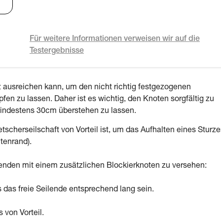
Für weitere Informationen verweisen wir auf die
Testergebnisse
z ausreichen kann, um den nicht richtig festgezogenen
n zu lassen. Daher ist es wichtig, den Knoten sorgfältig zu
mindestens 30cm überstehen zu lassen.
tscherseilschaft von Vorteil ist, um das Aufhalten eines Sturze
tenrand).
lenden mit einem zusätzlichen Blockierknoten zu versehen:
das freie Seilende entsprechend lang sein.
 von Vorteil.