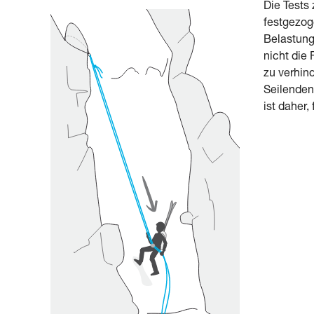
Die Tests
festgezog
Belastung
nicht die
zu verhin
Seilenden
ist daher