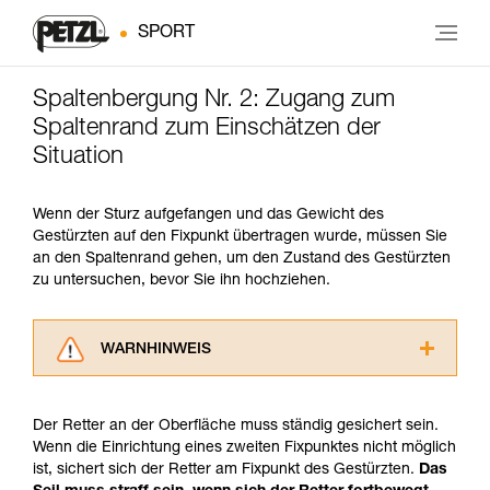
SPORT
Spaltenbergung Nr. 2: Zugang zum
Spaltenrand zum Einschätzen der
Situation
Wenn der Sturz aufgefangen und das Gewicht des
Gestürzten auf den Fixpunkt übertragen wurde, müssen Sie
an den Spaltenrand gehen, um den Zustand des Gestürzten
zu untersuchen, bevor Sie ihn hochziehen.
WARNHINWEIS
Lesen Sie die Gebrauchsanweisungen der
Produkte, um die es in diesem Tech Tipp geht,
Der Retter an der Oberfläche muss ständig gesichert sein.
aufmerksam durch, bevor Sie diesen zu Rate
Wenn die Einrichtung eines zweiten Fixpunktes nicht möglich
ziehen. Um diese Zusatzinformationen
ist, sichert sich der Retter am Fixpunkt des Gestürzten.
Das
verstehen zu können, müssen Sie zuerst die in