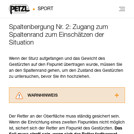
SPORT
Spaltenbergung Nr. 2: Zugang zum
Spaltenrand zum Einschätzen der
Situation
Wenn der Sturz aufgefangen und das Gewicht des
Gestürzten auf den Fixpunkt übertragen wurde, müssen Sie
an den Spaltenrand gehen, um den Zustand des Gestürzten
zu untersuchen, bevor Sie ihn hochziehen.
WARNHINWEIS
Lesen Sie die Gebrauchsanweisungen der
Produkte, um die es in diesem Tech Tipp geht,
Der Retter an der Oberfläche muss ständig gesichert sein.
aufmerksam durch, bevor Sie diesen zu Rate
Wenn die Einrichtung eines zweiten Fixpunktes nicht möglich
ziehen. Um diese Zusatzinformationen
ist, sichert sich der Retter am Fixpunkt des Gestürzten.
Das
verstehen zu können, müssen Sie zuerst die in