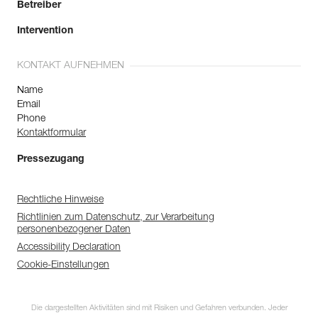
Betreiber
Intervention
KONTAKT AUFNEHMEN
Name
Email
Phone
Kontaktformular
Pressezugang
Rechtliche Hinweise
Richtlinien zum Datenschutz, zur Verarbeitung
personenbezogener Daten
Accessibility Declaration
Cookie-Einstellungen
Die dargestellten Aktivitäten sind mit Risiken und Gefahren verbunden. Jeder