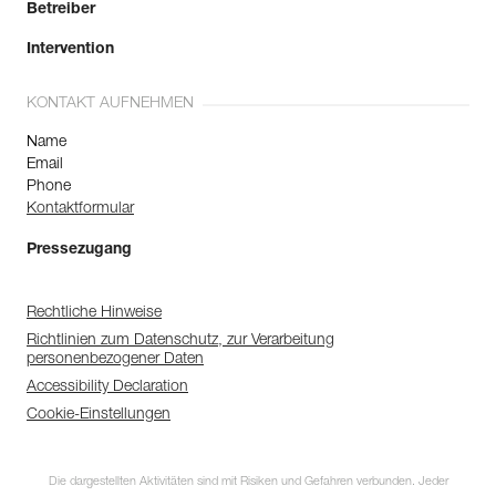
Betreiber
Intervention
KONTAKT AUFNEHMEN
Name
Email
Phone
Kontaktformular
Pressezugang
Rechtliche Hinweise
Richtlinien zum Datenschutz, zur Verarbeitung
personenbezogener Daten
Accessibility Declaration
Cookie-Einstellungen
Die dargestellten Aktivitäten sind mit Risiken und Gefahren verbunden. Jeder