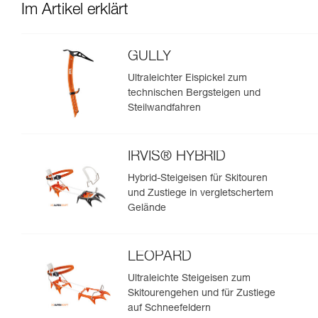
Im Artikel erklärt
GULLY
Ultraleichter Eispickel zum
technischen Bergsteigen und
Steilwandfahren
IRVIS® HYBRID
Hybrid-Steigeisen für Skitouren
und Zustiege in vergletschertem
Gelände
LEOPARD
Ultraleichte Steigeisen zum
Skitourengehen und für Zustiege
auf Schneefeldern