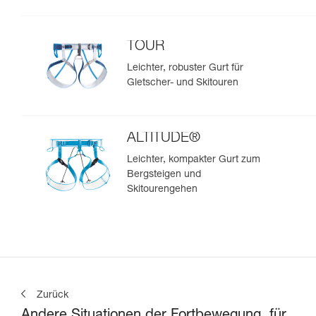
TOUR
Leichter, robuster Gurt für
Gletscher- und Skitouren
ALTITUDE®
Leichter, kompakter Gurt zum
Bergsteigen und
Skitourengehen
Zurück
Andere Situationen der Fortbewegung, für