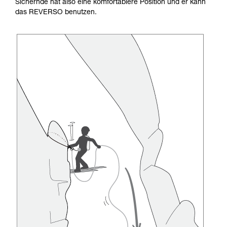
Sichernde hat also eine komfortablere Position und er kann
das REVERSO benutzen.