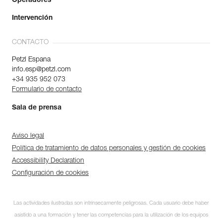
Operadores
Intervención
CONTACTO
Petzl Espana
info.esp@petzl.com
+34 935 952 073
Formulario de contacto
Sala de prensa
Aviso legal
Política de tratamiento de datos personales y gestión de cookies
Accessibility Declaration
Configuración de cookies
Las actividades ilustradas son intrínsecamente peligrosas. Cada usuario debe haber
asistido a una formación y tener las competencias para la utilización de los equipos