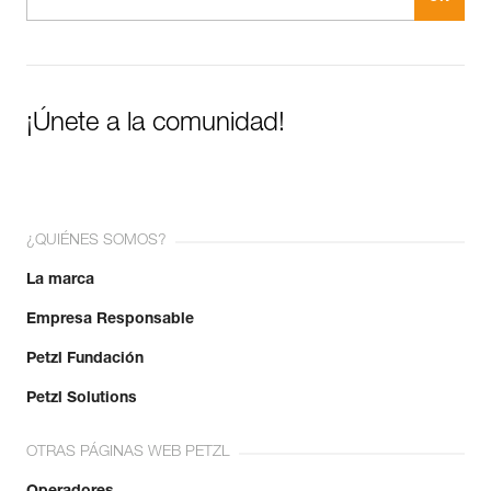
¡Únete a la comunidad!
¿QUIÉNES SOMOS?
La marca
Empresa Responsable
Petzl Fundación
Petzl Solutions
OTRAS PÁGINAS WEB PETZL