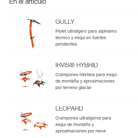
En el artículo
GULLY
Piolet ultraligero para alpinismo
técnico y esquí en fuertes
pendientes
IRVIS® HYBRID
Crampones híbridos para esquí
de montaña y aproximaciones
por terreno glaciar
LEOPARD
Crampones ultraligeros para
esquí de montaña y
aproximaciones por nieve