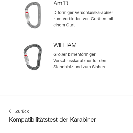
Am’D
D-förmiger Verschlusskarabiner
zum Verbinden von Geräten mit
einem Gurt
WILLIAM
Großer birnenförmiger
Verschlusskarabiner für den
Standplatz und zum Sichern mit
Halbmastwurf
Zurück
Kompatibilitätstest der Karabiner