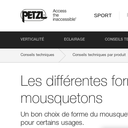
SPORT
VERTICALITÉ
ECLAIRAGE
CONSEILS T
Conseils techniques
Conseils techniques par produit
Les différentes f
mousquetons
Un bon choix de forme du mousquet
pour certains usages.