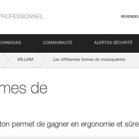
PROFESSIONNEL
REVENDE
ECHNIQUES
COMMUNAUTÉ
ALERTES SÉCURITÉ
WILLIAM
Les différentes formes de mousquetons
ormes de
on permet de gagner en ergonomie et sûre