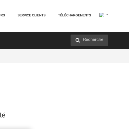
URS
SERVICE CLIENTS
TÉLÉCHARGEMENTS
Recherche
té