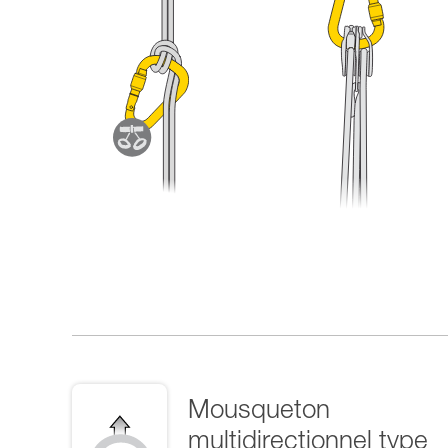
Mousqueton
multidirectionnel type