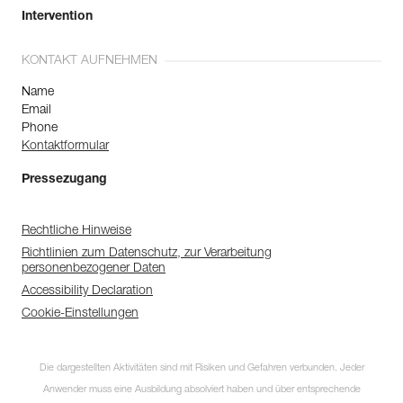
Intervention
KONTAKT AUFNEHMEN
Name
Email
Phone
Kontaktformular
Pressezugang
Rechtliche Hinweise
Richtlinien zum Datenschutz, zur Verarbeitung
personenbezogener Daten
Accessibility Declaration
Cookie-Einstellungen
Die dargestellten Aktivitäten sind mit Risiken und Gefahren verbunden. Jeder
Anwender muss eine Ausbildung absolviert haben und über entsprechende