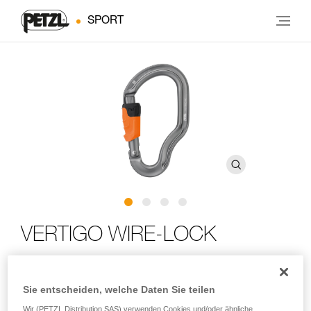
SPORT
VERTIGO WIRE-LOCK
Karabiner für SCORPIO VERTIGO-Verbindungsmittel
Sie entscheiden, welche Daten Sie teilen
Der VERTIGO WIRE-LOCK-Karabiner ist für die Verwendung
Wir (PETZL Distribution SAS) verwenden Cookies und/oder ähnliche