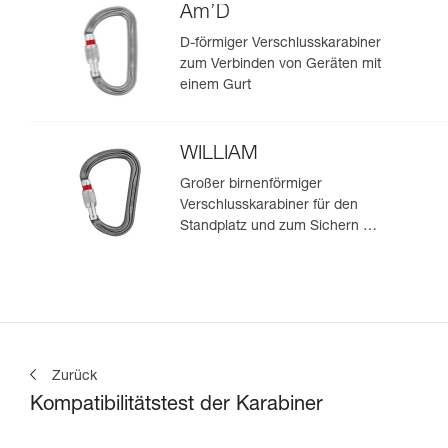
Am’D
D-förmiger Verschlusskarabiner
zum Verbinden von Geräten mit
einem Gurt
WILLIAM
Großer birnenförmiger
Verschlusskarabiner für den
Standplatz und zum Sichern mit
Halbmastwurf
Zurück
Kompatibilitätstest der Karabiner