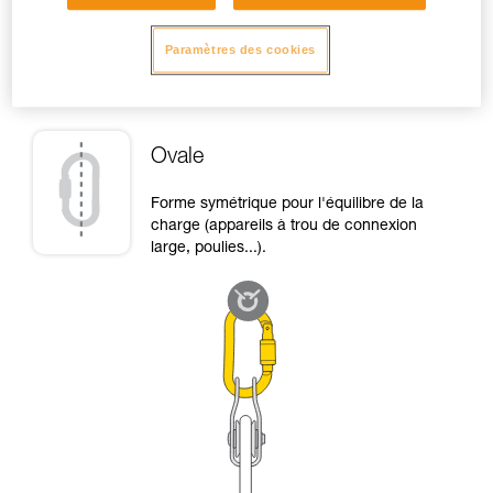
Paramètres des cookies
Haut de page
Ovale
Forme symétrique pour l'équilibre de la
charge (appareils à trou de connexion
large, poulies...).