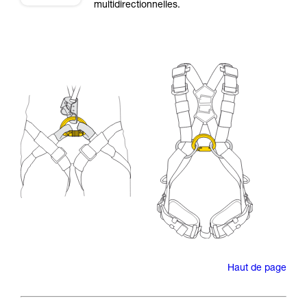
multidirectionnelles.
Haut de page