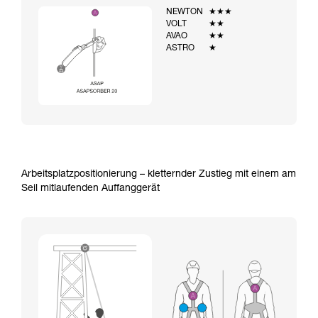
NEWTON
★★★
VOLT
★★
AVAO
★★
ASTRO
★
Arbeitsplatzpositionierung – kletternder Zustieg mit einem am
Seil mitlaufenden Auffanggerät