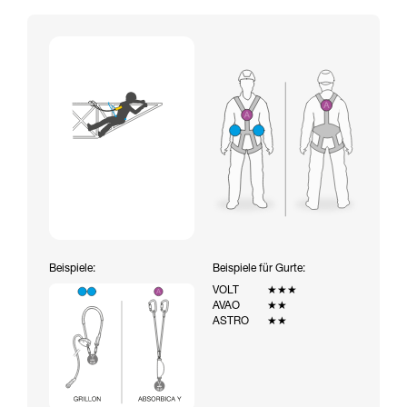
Beispiele:
Beispiele für Gurte:
VOLT
★★★
AVAO
★★
ASTRO
★★