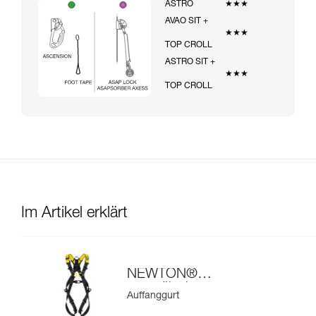
ASTRO
★★★
AVAO SIT +
★★★
TOP CROLL
ASTRO SIT +
★★★
TOP CROLL
Im Artikel erklärt
NEWTON®
europäische
Auffanggurt
Ausführung