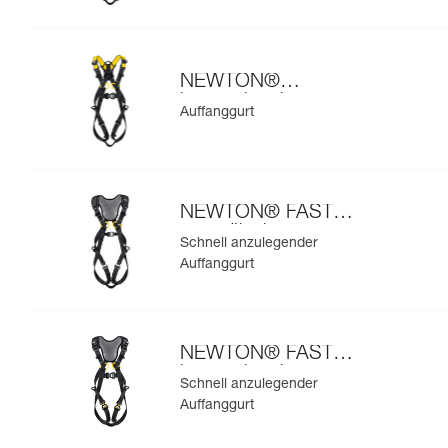
NEWTON®
internationale
Auffanggurt
Ausführung
NEWTON® FAST
europäische
Schnell anzulegender
Ausführung
Auffanggurt
NEWTON® FAST
internationale
Schnell anzulegender
Ausführung
Auffanggurt