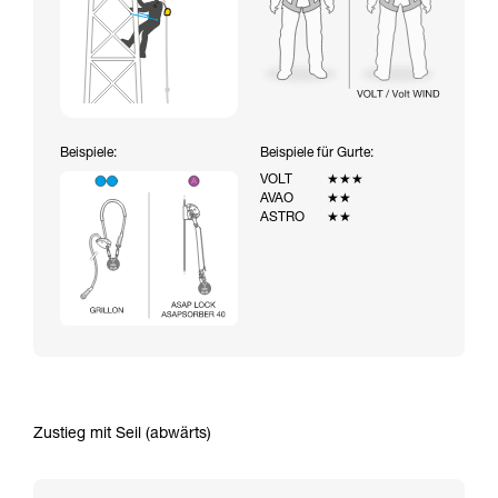
Beispiele:
Beispiele für Gurte:
VOLT
★★★
AVAO
★★
ASTRO
★★
Zustieg mit Seil (abwärts)