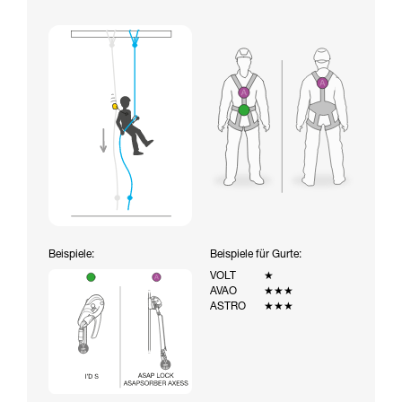
Beispiele:
Beispiele für Gurte:
VOLT
★
AVAO
★★★
ASTRO
★★★