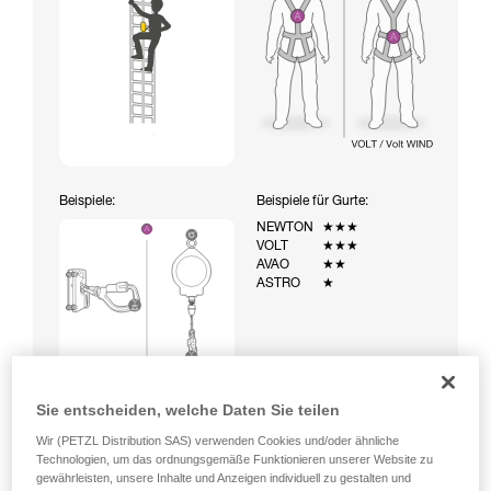
Beispiele:
Beispiele für Gurte:
NEWTON
★★★
VOLT
★★★
AVAO
★★
ASTRO
★
Sie entscheiden, welche Daten Sie teilen
Wir (PETZL Distribution SAS) verwenden Cookies und/oder ähnliche
Technologien, um das ordnungsgemäße Funktionieren unserer Website zu
gewährleisten, unsere Inhalte und Anzeigen individuell zu gestalten und
Aufstieg über eine mit einem temporären Auffangsystem