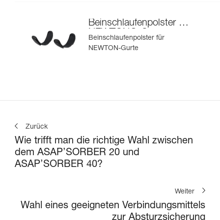
Beinschlaufenpolster für
NEWTON®-Gurte
Beinschlaufenpolster für
NEWTON-Gurte
Zurück
Wie trifft man die richtige Wahl zwischen
dem ASAP’SORBER 20 und
ASAP’SORBER 40?
Weiter
Wahl eines geeigneten Verbindungsmittels
zur Absturzsicherung