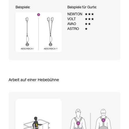
Beispiele:
Beispiele für Gurte:
NEWTON
★★★
VOLT
★★★
AVAO
★★
ASTRO
★
Arbeit auf einer Hebebühne