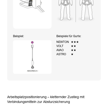
Beispiel:
Beispiele für Gurte:
NEWTON
★★★
VOLT
★★
AVAO
★★
ASTRO
★
Arbeitsplatzpositionierung – kletternder Zustieg mit
Verbindungsmitteln zur Absturzsicherung