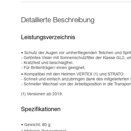
Detaillierte Beschreibung
Leistungsverzeichnis
Schutz der Augen vor umherfliegenden Teilchen und Sprit
- Getöntes Visier mit Sonnenschutzfilter der Klasse GL2,
- Kratzfest und beschlagfrei.
- Für Brillenträger/-innen geeignet.
Kompatibel mit den Helmen VERTEX (1) und STRATO:
- Schnell und einfach anzubringen dank des mitgeliefert
- Schneller Wechsel von der Arbeitsposition in die Transpor
(1) Versionen ab 2019.
Spezifikationen
Gewicht: 80 g