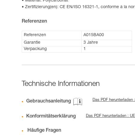
Material: Polycarbonat
Zertifizierung(en): CE EN/ISO 16321-1, conforme à la 
Referenzen
Referenzen
A015BA00
Garantie
3 Jahre
Verpackung
1
Technische Informationen
Das PDF herunterladen 
Gebrauchsanleitung
Konformitätserklärung
Das PDF herunterladen : 
Häufige Fragen