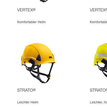
VERTEX
®
VERTEX
Komfortabler Helm
Komfortabl
STRATO
®
STRATO
Leichter Helm
Leichter, 