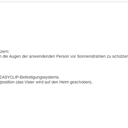
zern:
 um die Augen der anwendenden Person vor Sonnenstrahlen zu schütze
en EASYCLIP-Befestigungssystems.
tposition (das Visier wird auf den Helm geschoben).