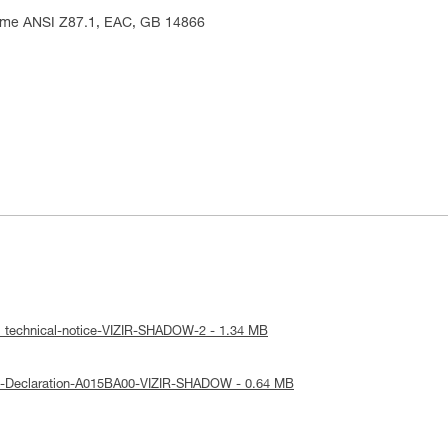
norme ANSI Z87.1, EAC, GB 14866
: technical-notice-VIZIR-SHADOW-2 - 1.34 MB
UE-Declaration-A015BA00-VIZIR-SHADOW - 0.64 MB