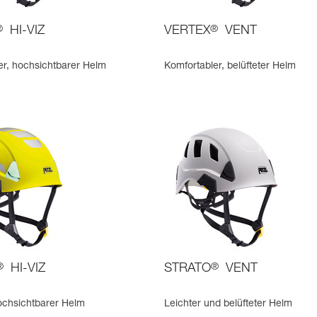
®
HI-VIZ
VERTEX
®
VENT
er, hochsichtbarer Helm
Komfortabler, belüfteter Helm
®
HI-VIZ
STRATO
®
VENT
hochsichtbarer Helm
Leichter und belüfteter Helm