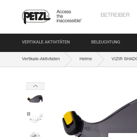
BETREIBER
VERTIKALE AKTIVITÄTEN
BELEUCHTUNG
Vertikale-Aktivitaten
Helme
VIZIR SHA