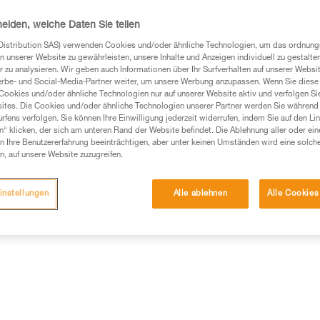
heiden, welche Daten Sie teilen
Einen Händler finden
Distribution SAS) verwenden Cookies und/oder ähnliche Technologien, um das ordnu
n unserer Website zu gewährleisten, unsere Inhalte und Anzeigen individuell zu gestalte
 zu analysieren. Wir geben auch Informationen über Ihr Surfverhalten auf unserer Websi
erbe- und Social-Media-Partner weiter, um unsere Werbung anzupassen. Wenn Sie diese 
Cookies und/oder ähnliche Technologien nur auf unserer Website aktiv und verfolgen Sie
ites. Die Cookies und/oder ähnliche Technologien unserer Partner werden Sie während 
fens verfolgen. Sie können Ihre Einwilligung jederzeit widerrufen, indem Sie auf den Li
n“ klicken, der sich am unteren Rand der Website befindet. Die Ablehnung aller oder ein
 Ihre Benutzererfahrung beeinträchtigen, aber unter keinen Umständen wird eine solch
n, auf unsere Website zuzugreifen.
ische Informationen
Weitere Produkte
instellungen
Alle ablehnen
Alle Cookies