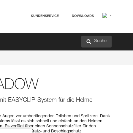
KUNDENSERVICE
DOWNLOADS
Suche
HADOW
 mit EASYCLIP-System für die Helme
Augen vor umherfliegenden Teilchen und Spritzern. Dank
ems lässt es sich schnell und einfach an den Helmen
Es verfügt über einen Sonnenschutzfilter für den
sowie über einen Kratz- und Beschlagschutz.