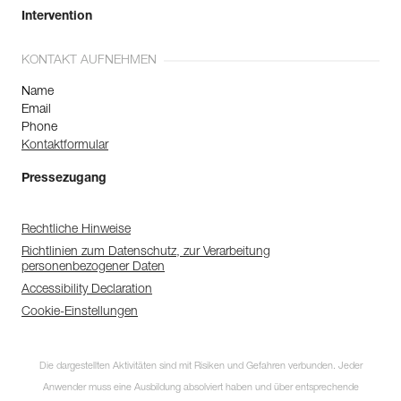
Intervention
KONTAKT AUFNEHMEN
Name
Email
Phone
Kontaktformular
Pressezugang
Rechtliche Hinweise
Richtlinien zum Datenschutz, zur Verarbeitung
personenbezogener Daten
Accessibility Declaration
Cookie-Einstellungen
Die dargestellten Aktivitäten sind mit Risiken und Gefahren verbunden. Jeder
Anwender muss eine Ausbildung absolviert haben und über entsprechende