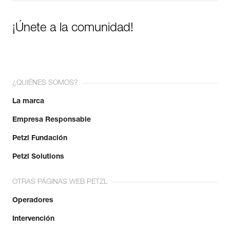
¡Únete a la comunidad!
¿QUIÉNES SOMOS?
La marca
Empresa Responsable
Petzl Fundación
Petzl Solutions
OTRAS PÁGINAS WEB PETZL
Operadores
Intervención