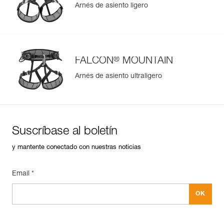
Arnés de asiento ligero
Más información
®
FALCON
MOUNTAIN
Arnés de asiento ultraligero
Suscríbase al boletín
y mantente conectado con nuestras noticias
Email *