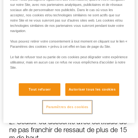
sur notre Site, avec nos partenaires analytiques, publicitaires et de réseaux
sociaux afin de personnaliser nos publicités. Dans le cas où vous les
acceptez, nos cookies et/ou technologies similaires ne sont actifs que sur
notre Site et ne vous suivront pas sur d’autres sites web. Les cookies et/ou
technologies similaires de nos partenaires vous suivront pendant toute votre
navigation.
Vous pouvez retirer votre consentement à tout moment en cliquant sur le lien «
Paramètres des cookies » prévu à cet effet en bas de page du Site.
Le fait de refuser tout ou partie de ces cookies peut dégrader votre expérience
utilisateur, mais en aucun cas ce refus ne vous empêchera d’accéder à notre
Site.
Tout refuser
Autoriser tous les cookies
Paramètres des cookies
2. Couloir ou descente avec certitude de
ne pas franchir de ressaut de plus de 15