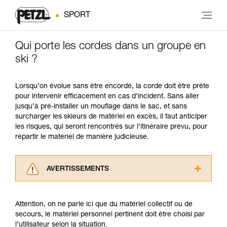
SPORT
Qui porte les cordes dans un groupe en
ski ?
Lorsqu’on évolue sans être encordé, la corde doit être prête
pour intervenir efficacement en cas d’incident. Sans aller
jusqu’à pré-installer un mouflage dans le sac, et sans
surcharger les skieurs de matériel en excès, il faut anticiper
les risques, qui seront rencontrés sur l’itinéraire prévu, pour
répartir le matériel de manière judicieuse.
AVERTISSEMENTS
Lisez attentivement les notices techniques des
produits utilisés dans ce conseil avant de le
Attention, on ne parle ici que du matériel collectif ou de
consulter. Vous devez avoir compris les
secours, le matériel personnel pertinent doit être choisi par
informations de la notice technique pour
l’utilisateur selon la situation.