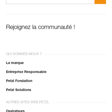
Rejoignez la communauté !
QUI SOMMES-NOUS ?
La marque
Entreprise Responsable
Petzl Fondation
Petzl Solutions
AUTRES SITES WEB PETZL
Opérateurs