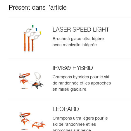
Présent dans l'article
LASER SPEED LIGHT
Broche à glace ultra-légère
avec manivelle intégrée
IRVIS® HYBRID
Crampons hybrides pour le ski
de randonnée et les approches
en milieu glaciaire
LEOPARD
Crampons ultra légers pour le
ski de randonnée et les
approches sur neige