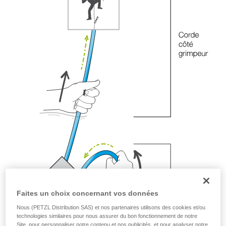
Maîtriser ces techniques nécessite une
formation et un entraînement spécifique. Validez
avec un professionnel votre capacité à refaire
la manipulation, seul, en toute sécurité, avant
de la reproduire en autonomie.
Nous donnons des exemples de techniques
liées à votre activité. Il peut en exister d’autres
que nous ne décrivons pas ici.
Faites un choix concernant vos données
Nous (PETZL Distribution SAS) et nos partenaires utilisons des cookies et/ou
technologies similaires pour nous assurer du bon fonctionnement de notre
Site, pour personnaliser notre contenu et nos publicités, et pour analyser notre