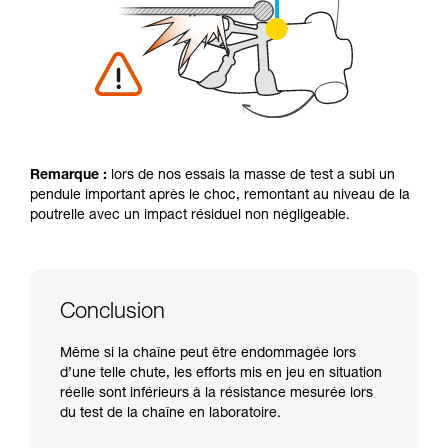
Remarque :
lors de nos essais la masse de test a subi un
pendule important après le choc, remontant au niveau de la
poutrelle avec un impact résiduel non négligeable.
Conclusion
Même si la chaîne peut être endommagée lors
d’une telle chute, les efforts mis en jeu en situation
réelle sont inférieurs à la résistance mesurée lors
du test de la chaîne en laboratoire.