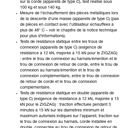
sur la corde (appareils de type C), test réalisé sous
100 kg et sous 140 kg.
Mesure de l’échauffement des pièces métalliques lors
de la descente d’une masse (appareils de type C) (pas
de pièces en contact avec l’utilisateur échauffées à
plus de 48° C – voir le chapitre de la notice technique
pour plus d’informations).
Tests de résistance statique entre les trous de
connexion (appareils de type C) (exigence de
résistance à 12 kN, majorée à 15 kN pour le ZIGZAG)
: entre le trou de connexion au harnais/émerillon et le
trou de connexion de retour de corde, entre le trou de
connexion au harnais/émerillon et le trou de
connexion complémentaire, entre le trou de connexion
de retour de corde et le trou de connexion
complémentaire.
Tests de résistance statique en double (appareils de
type C) (exigence de résistance à 12 kN, majorée à 15
kN pour le ZIGZAG) : traction effectuée pendant 3
minutes à 15 kN sur les diamètres minimum et
maximum autorisés indiqués sur l’appareil, traction sur
le trou de connexion au harnais, corde installée en
double, connectée au trou de connexion de retour de