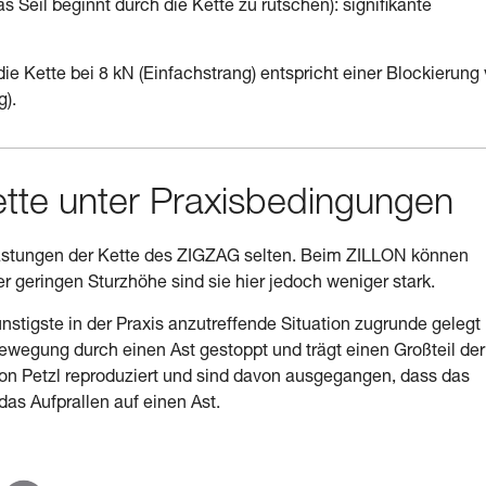
s Seil beginnt durch die Kette zu rutschen): signifikante
ie Kette bei 8 kN (Einfachstrang) entspricht einer Blockierung
g).
ette unter Praxisbedingungen
Belastungen der Kette des ZIGZAG selten. Beim ZILLON können
er geringen Sturzhöhe sind sie hier jedoch weniger stark.
nstigste in der Praxis anzutreffende Situation zugrunde gelegt
ewegung durch einen Ast gestoppt und trägt einen Großteil der
von Petzl reproduziert und sind davon ausgegangen, dass das
 das Aufprallen auf einen Ast.