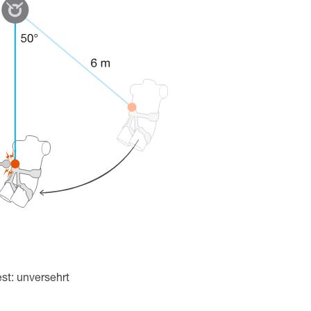
st: unversehrt