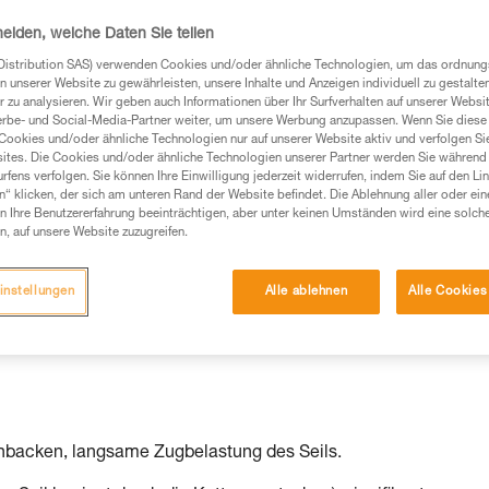
heiden, welche Daten Sie teilen
Distribution SAS) verwenden Cookies und/oder ähnliche Technologien, um das ordnu
n unserer Website zu gewährleisten, unsere Inhalte und Anzeigen individuell zu gestalte
 zu analysieren. Wir geben auch Informationen über Ihr Surfverhalten auf unserer Websi
erbe- und Social-Media-Partner weiter, um unsere Werbung anzupassen. Wenn Sie diese 
Cookies und/oder ähnliche Technologien nur auf unserer Website aktiv und verfolgen Sie
ites. Die Cookies und/oder ähnliche Technologien unserer Partner werden Sie während 
fens verfolgen. Sie können Ihre Einwilligung jederzeit widerrufen, indem Sie auf den Li
n“ klicken, der sich am unteren Rand der Website befindet. Die Ablehnung aller oder ein
 Ihre Benutzererfahrung beeinträchtigen, aber unter keinen Umständen wird eine solch
n, auf unsere Website zuzugreifen.
instellungen
Alle ablehnen
Alle Cookies
nbacken, langsame Zugbelastung des Seils.