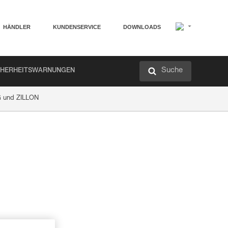
HÄNDLER
KUNDENSERVICE
DOWNLOADS
Suche
CHERHEITSWARNUNGEN
G und ZILLON