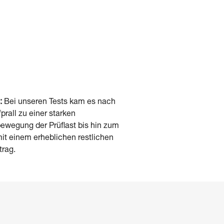
:
Bei unseren Tests kam es nach
rall zu einer starken
ewegung der Prüflast bis hin zum
mit einem erheblichen restlichen
trag.