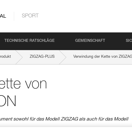
AL
SPORT
TECHNISCHE RATSCHLÄGE
GEMEINSCHAFT
SI
rodukt
ZIGZAG-PLUS
Verwindung der Kette von ZIGZA
ette von
LON
ment sowohl für das Modell ZIGZAG als auch für das Modell