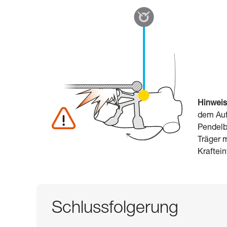
Hinweis
dem Aufp
Pendelb
Träger 
Kraftein
Schlussfolgerung