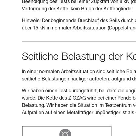
Beendigung des Tests bei einer Zugkraft von 8 kN (da
Verformung der Kette, kein Bruch der Kettenglieder.
Hinweis: Der beginnende Durchlauf des Seils durch d
über 15 kN in normaler Arbeitssituation (Doppelstran
Seitliche Belastung der K
In einer normalen Arbeitssituation sind seitliche 
seitliche Belastungen häufiger auftreten, aufgrund d
Wir haben einen Test durchgeführt, bei dem die ungü
wurde: Die Kette des ZIGZAG wird bei einer Pendelb
Belastung. Wir haben die Situation im Testzentrum 
Aufprallen auf einen Metallträger ungünstiger ist als