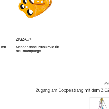
®
ZIGZAG
 mit
Mechanische Prusikrolle für
die Baumpflege
Wei
Zugang am Doppelstrang mit dem ZI