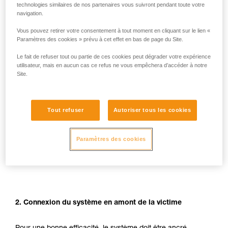
technologies similaires de nos partenaires vous suivront pendant toute votre
navigation.
Vous pouvez retirer votre consentement à tout moment en cliquant sur le lien «
Paramètres des cookies » prévu à cet effet en bas de page du Site.
Le fait de refuser tout ou partie de ces cookies peut dégrader votre expérience
utilisateur, mais en aucun cas ce refus ne vous empêchera d’accéder à notre
Site.
Tout refuser
Autoriser tous les cookies
Paramètres des cookies
2. Connexion du système en amont de la victime