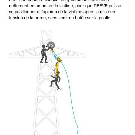
Pour une bonne efficacité, le système doit être ancré
nettement en amont de la victime, pour que REEVE puisse
se positionner à l’aplomb de la victime après la mise en
tension de la corde, sans venir en butée sur la poulie.