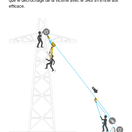
que le décrochage de la victime avec le JAG SYSTEM soit
efficace.