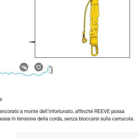
o
 ancorato a monte dell’infortunato, affinché REEVE possa
essa in tensione della corda, senza bloccarsi sulla carrucola.