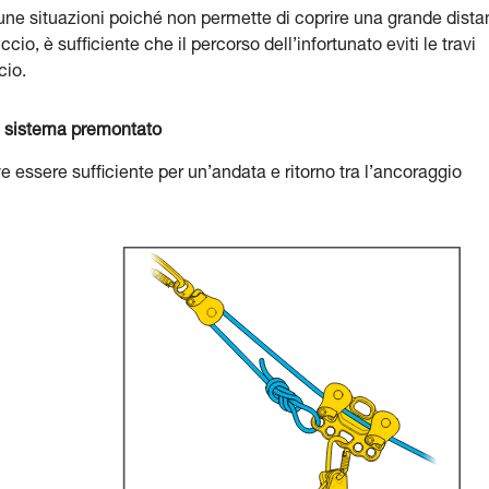
une situazioni poiché non permette di coprire una grande dist
io, è sufficiente che il percorso dell’infortunato eviti le travi
cio.
un sistema premontato
e essere sufficiente per un’andata e ritorno tra l’ancoraggio