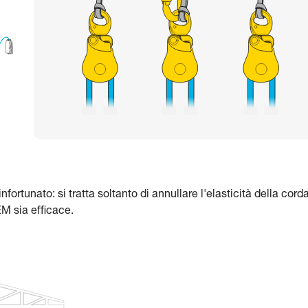
ortunato: si tratta soltanto di annullare l'elasticità della cord
EM sia efficace.