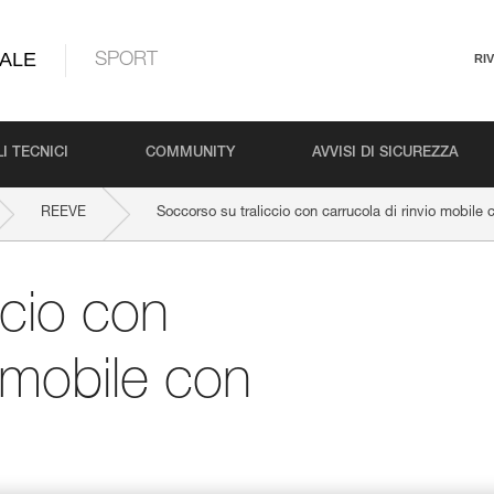
ALE
SPORT
RI
I TECNICI
COMMUNITY
AVVISI DI SICUREZZA
REEVE
Soccorso su traliccio con carrucola di rinvio mobil
ccio con
o mobile con