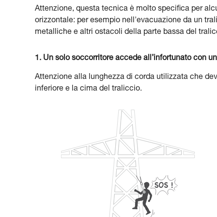
Attenzione, questa tecnica è molto specifica per alc
orizzontale: per esempio nell'evacuazione da un tralicc
metalliche e altri ostacoli della parte bassa del tralic
1. Un solo soccorritore accede all’infortunato con 
Attenzione alla lunghezza di corda utilizzata che dev
inferiore e la cima del traliccio.