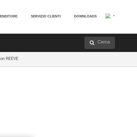
VENDITORE
SERVIZIO CLIENTI
DOWNLOADS
Cerca
e con REEVE