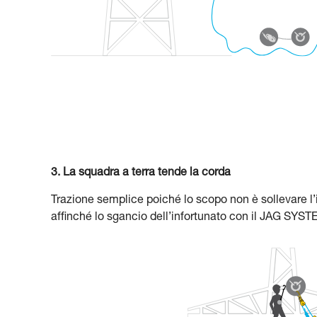
3. La squadra a terra tende la corda
Trazione semplice poiché lo scopo non è sollevare l’inf
affinché lo sgancio dell’infortunato con il JAG SYST