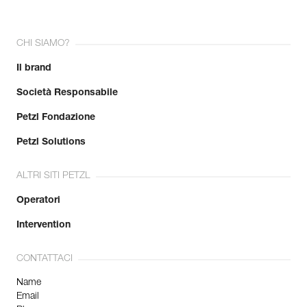
CHI SIAMO?
Il brand
Società Responsabile
Petzl Fondazione
Petzl Solutions
ALTRI SITI PETZL
Operatori
Intervention
CONTATTACI
Name
Email