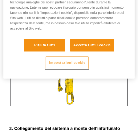
tecnologie analoghe dei nostri partner seguiranno l’utente durante la
navigazione. L’utente può revocare il proprio consenso in qualsiasi momento
facendo clic sul link “Impostazioni cookie”, disponibile nella parte inferiore del
Sito web. Il rifiuto di tutti o parte di tali cookie potrebbe compromettere
l’esperienza dell’utente, ma in nessun caso tale rifiuto impedirà all’utente di
accedere al Sito web.
Rifiuta tutti
Accetta tutti i cookie
Impostazioni cookie
2. Collegamento del sistema a monte dell’infortunato