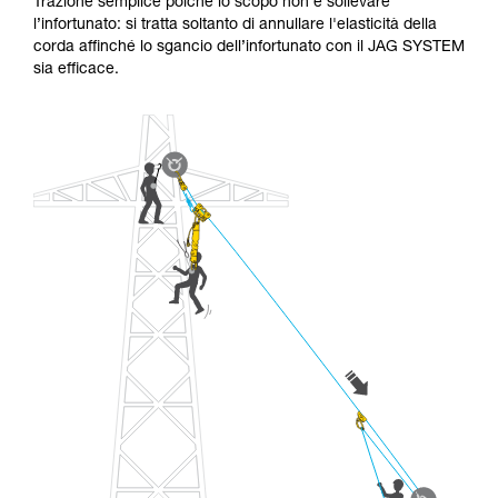
Trazione semplice poiché lo scopo non è sollevare
l’infortunato: si tratta soltanto di annullare l'elasticità della
corda affinché lo sgancio dell’infortunato con il JAG SYSTEM
sia efficace.