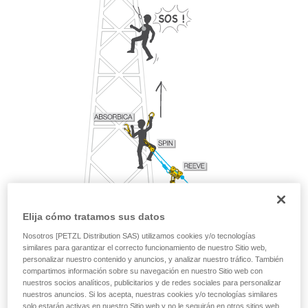
Elija cómo tratamos sus datos
Nosotros [PETZL Distribution SAS) utilizamos cookies y/o tecnologías
similares para garantizar el correcto funcionamiento de nuestro Sitio web,
personalizar nuestro contenido y anuncios, y analizar nuestro tráfico. También
compartimos información sobre su navegación en nuestro Sitio web con
nuestros socios analíticos, publicitarios y de redes sociales para personalizar
nuestros anuncios. Si los acepta, nuestras cookies y/o tecnologías similares
solo estarán activas en nuestro Sitio web y no le seguirán en otros sitios web.