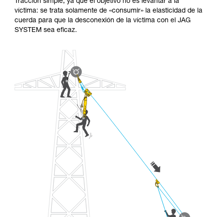
Tracción simple, ya que el objetivo no es levantar a la
víctima: se trata solamente de «consumir» la elasticidad de la
cuerda para que la desconexión de la víctima con el JAG
SYSTEM sea eficaz.