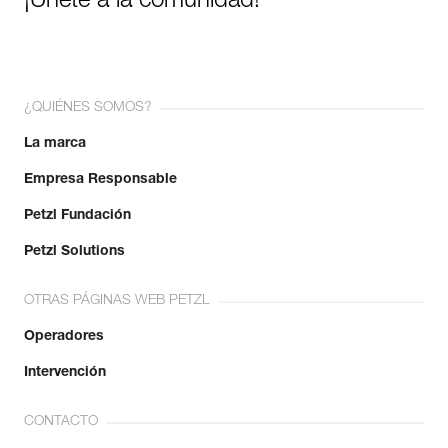
¡Únete a la comunidad!
¿QUIÉNES SOMOS?
La marca
Empresa Responsable
Petzl Fundación
Petzl Solutions
OTRAS PÁGINAS WEB PETZL
Operadores
Intervención
CONTACTO