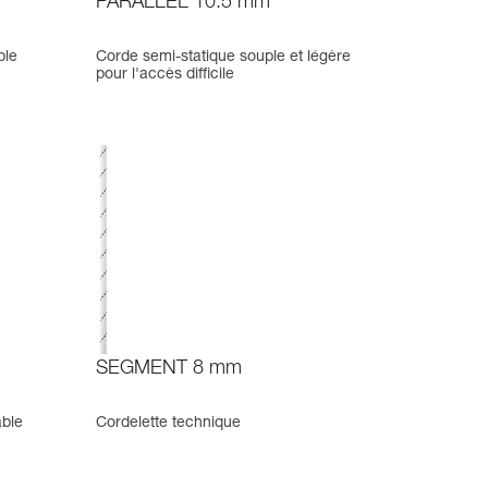
PARALLEL 10.5 mm
ble
Corde semi-statique souple et légère
pour l'accès difficile
SEGMENT 8 mm
able
Cordelette technique