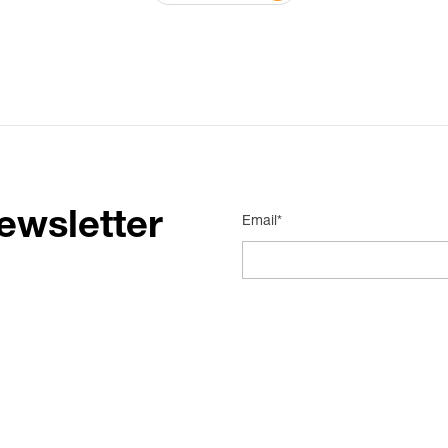
ewsletter
Email*