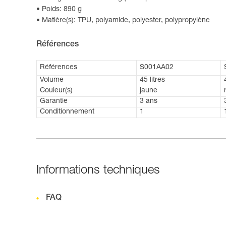
Poids: 890 g
Matière(s): TPU, polyamide, polyester, polypropylène
Références
Références
S001AA02
Volume
45 litres
Couleur(s)
jaune
Garantie
3 ans
Conditionnement
1
Informations techniques
FAQ