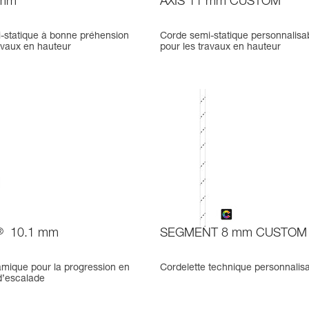
 mm
AXIS 11 mm CUSTOM
-statique à bonne préhension
Corde semi-statique personnalisa
avaux en hauteur
pour les travaux en hauteur
®
10.1 mm
SEGMENT 8 mm CUSTOM
mique pour la progression en
Cordelette technique personnalis
d’escalade