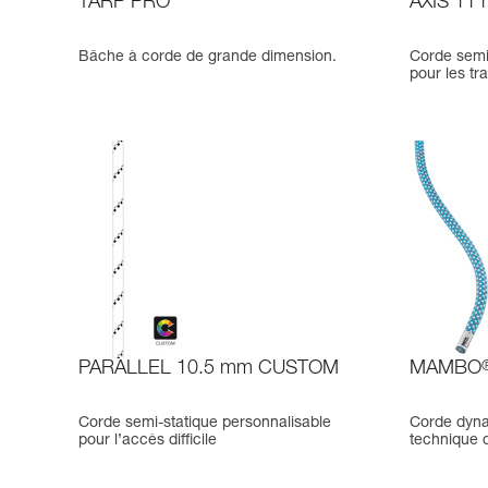
TARP PRO
AXIS 11
Bâche à corde de grande dimension.
Corde semi
pour les tr
PARALLEL 10.5 mm CUSTOM
MAMBO
Corde semi-statique personnalisable
Corde dyna
pour l’accès difficile
technique 