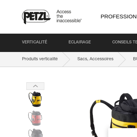
PROFESSION
VERTICALITÉ
ECLAIRAGE
CONSEILS T
Produits verticalité
Sacs, Accessoires
B