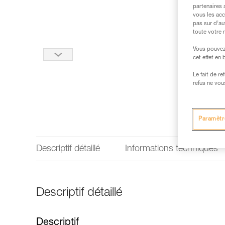
partenaires 
vous les acc
pas sur d’au
toute votre 
Vous pouvez 
cet effet en
Le fait de r
refus ne vou
Paramètr
Descriptif détaillé
Informations techniques
Descriptif détaillé
Descriptif