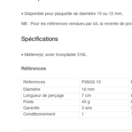
Disponible pour plaquette de diamètre 10 ou 12 mm.
NB : Pour les références vendues par lot, la revente de prod
Spécifications
Matière(s): acier inoxydable 316L
Références
Références
P36GS 10
Diamètre
10 mm
Longueur de perçage
7 cm
Poids
45 g
Garantie
3 ans
Conditionnement
1