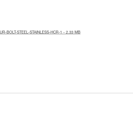
-COEUR-BOLT-STEEL-STAINLESS-HCR-1 - 2.33 MB