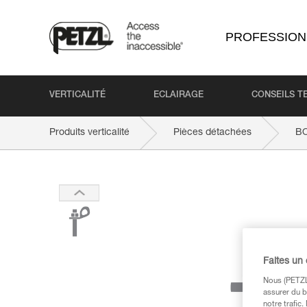
PROFESSION
VERTICALITÉ
ECLAIRAGE
CONSEILS T
Produits verticalité
Pièces détachées
BO
Faites un
Nous (PETZL 
assurer du b
notre trafic