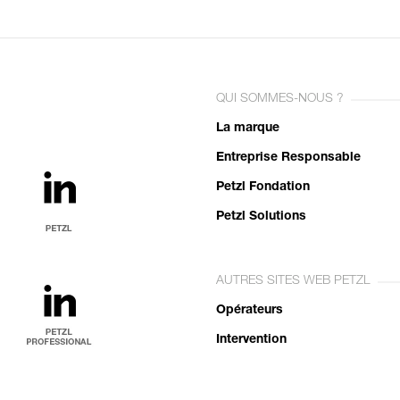
QUI SOMMES-NOUS ?
La marque
Entreprise Responsable
Petzl Fondation
Petzl Solutions
AUTRES SITES WEB PETZL
Opérateurs
Intervention