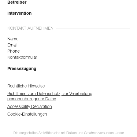
Betreiber
Intervention
KONTAKT AUFNEHMEN
Name
Email
Phone
Kontaktformular
Pressezugang
Rechtliche Hinweise
Richtlinien zum Datenschutz, zur Verarbeitung
personenbezogener Daten
Accessibility Declaration
Cookie-Einstellungen
Die dargestellten Aktivitäten sind mit Risiken und Gefahren verbunden. Jeder