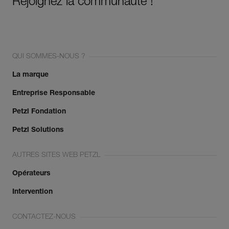
Rejoignez la communauté !
QUI SOMMES-NOUS ?
La marque
Entreprise Responsable
Petzl Fondation
Petzl Solutions
AUTRES SITES WEB PETZL
Opérateurs
Intervention
CONTACTEZ-NOUS