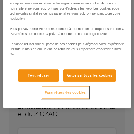
acceptez, nos cookies et/ou technologies similaires ne sont actifs que sur
notre Site et ne vous suivront pas sur d’autres sites web. Les cookies et/ou
technologies similaires de nos partenaires vous suivront pendant toute votre
navigation.
Vous pouvez retirer votre consentement à tout moment en cliquant sur le lien «
Paramètres des cookies » prévu à cet effet en bas de page du Site.
Le fait de refuser tout ou partie de ces cookies peut dégrader votre expérience
utilisateur, mais en aucun cas ce refus ne vous empêchera d’accéder à notre
Site.
Tout refuser
Autoriser tous les cookies
Paramètres des cookies
2. Installation de la corde de travail
et du ZIGZAG