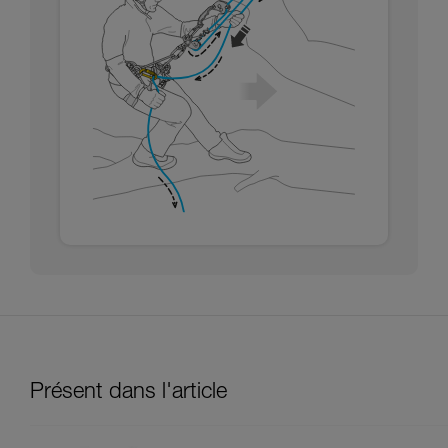
Présent dans l'article