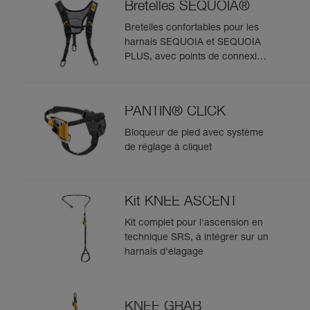
Bretelles SEQUOIA®
Bretelles confortables pour les
harnais SEQUOIA et SEQUOIA
PLUS, avec points de connexion
pour système SRS
PANTIN® CLICK
Bloqueur de pied avec système
de réglage à cliquet
Kit KNEE ASCENT
Kit complet pour l'ascension en
technique SRS, à intégrer sur un
harnais d'élagage
KNEE GRAB