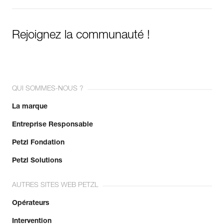
Rejoignez la communauté !
QUI SOMMES-NOUS ?
La marque
Entreprise Responsable
Petzl Fondation
Petzl Solutions
AUTRES SITES WEB PETZL
Opérateurs
Intervention