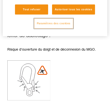
Tout refuser
Autoriser tous les cookies
Paramètres des cookies
Risques de frottements sur le doigt et le
levier de déblocage :
Risque d'ouverture du doigt et de déconnexion du MGO.