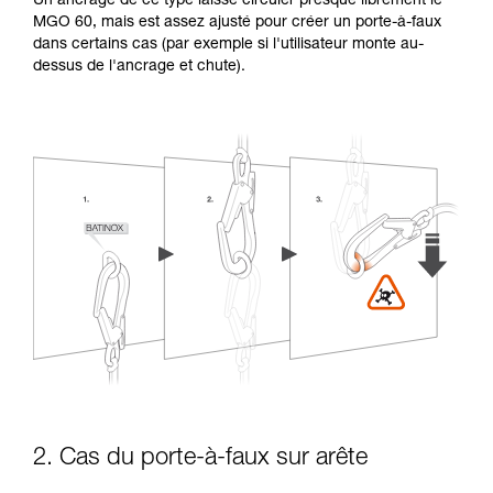
Un ancrage de ce type laisse circuler presque librement le
MGO 60, mais est assez ajusté pour créer un porte-à-faux
dans certains cas (par exemple si l'utilisateur monte au-
dessus de l'ancrage et chute).
2. Cas du porte-à-faux sur arête