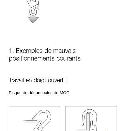
la manipulation, seul, en toute sécurité, avant
de la reproduire en autonomie.
Nous donnons des exemples de techniques
liées à votre activité. Il peut en exister d’autres
que nous ne décrivons pas ici.
1. Exemples de mauvais
positionnements courants
Travail en doigt ouvert :
Risque de déconnexion du MGO