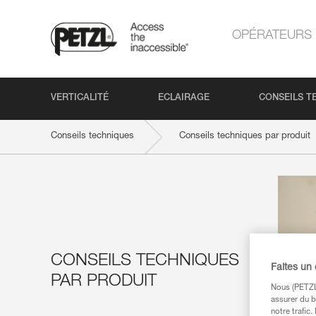
OPÉRATEURS
VERTICALITÉ
ECLAIRAGE
CONSEILS T
Conseils techniques
Conseils techniques par produit
CONSEILS TECHNIQUES
Faites un
PAR PRODUIT
Nous (PETZL 
assurer du b
notre trafic