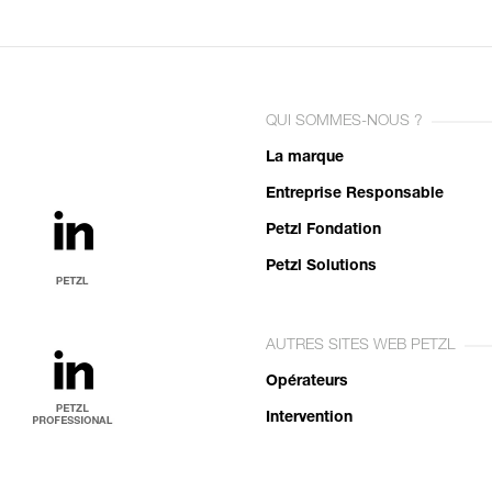
QUI SOMMES-NOUS ?
La marque
Entreprise Responsable
Petzl Fondation
Petzl Solutions
AUTRES SITES WEB PETZL
Opérateurs
Intervention