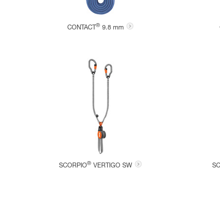
®
CONTACT
9.8 mm
®
SCORPIO
VERTIGO SW
S