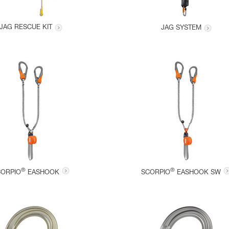
JAG RESCUE KIT
JAG SYSTEM
®
®
CORPIO
EASHOOK
SCORPIO
EASHOOK SW