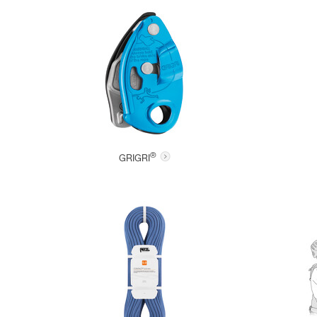
®
GRIGRI