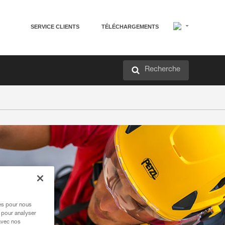
SERVICE CLIENTS
TÉLÉCHARGEMENTS
Recherche
res pour nous
 pour analyser
avec nos