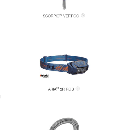
®
SCORPIO
VERTIGO
®
ARIA
2R RGB