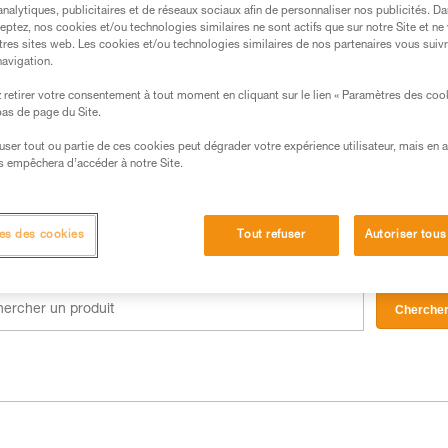
analytiques, publicitaires et de réseaux sociaux afin de personnaliser nos publicités. Da
eptez, nos cookies et/ou technologies similaires ne sont actifs que sur notre Site et ne
tres sites web. Les cookies et/ou technologies similaires de nos partenaires vous suiv
navigation.
retirer votre consentement à tout moment en cliquant sur le lien « Paramètres des coo
 bas de page du Site.
efuser tout ou partie de ces cookies peut dégrader votre expérience utilisateur, mais en 
s empêchera d’accéder à notre Site.
es des cookies
Tout refuser
Autoriser tous
Cherche