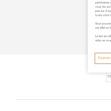
partenaires 
vous les acc
pas sur d’au
toute votre 
Vous pouvez 
cet effet en
Le fait de r
refus ne vou
Paramètr