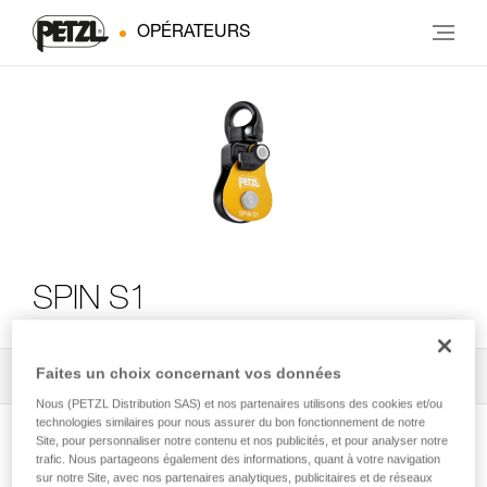
OPÉRATEURS
SPIN S1
Faites un choix concernant vos données
Tous les conseils techniques
2
Filtrer
Nous (PETZL Distribution SAS) et nos partenaires utilisons des cookies et/ou
technologies similaires pour nous assurer du bon fonctionnement de notre
Site, pour personnaliser notre contenu et nos publicités, et pour analyser notre
trafic. Nous partageons également des informations, quant à votre navigation
sur notre Site, avec nos partenaires analytiques, publicitaires et de réseaux