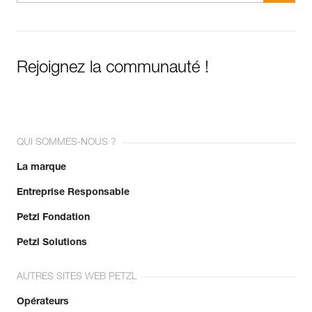
Rejoignez la communauté !
QUI SOMMES-NOUS ?
La marque
Entreprise Responsable
Petzl Fondation
Petzl Solutions
AUTRES SITES WEB PETZL
Opérateurs