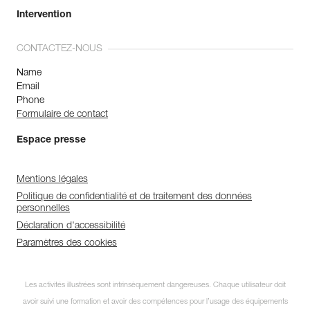
Intervention
CONTACTEZ-NOUS
Name
Email
Phone
Formulaire de contact
Espace presse
Mentions légales
Politique de confidentialité et de traitement des données
personnelles
Déclaration d'accessibilité
Paramètres des cookies
Les activités illustrées sont intrinsèquement dangereuses. Chaque utilisateur doit
avoir suivi une formation et avoir des compétences pour l’usage des équipements